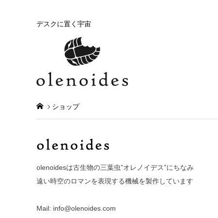
デスクに置く宇宙
ショップ
olenoidesは古生物の三葉虫”オレノイデス”にちなみ
遠い時空のロマンを表現する機械を製作しています
Mail: info@olenoides.com